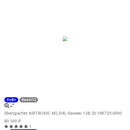
4 кВт
бенз\12
Eberspacher AIRTRONIC M2 B4L бензин 12В 20.1987.05.0000
80 500
₽
1