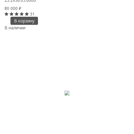
25.2956.05.0000
80 000
₽
31
В корзину
В наличии