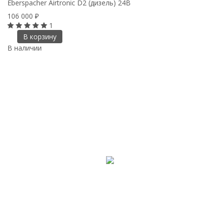
Eberspacher Airtronic D2 (дизель) 24B
106 000
₽
1
В корзину
В наличии