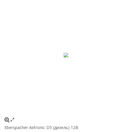
Eberspacher Airtronic D5 (дизель) 12B