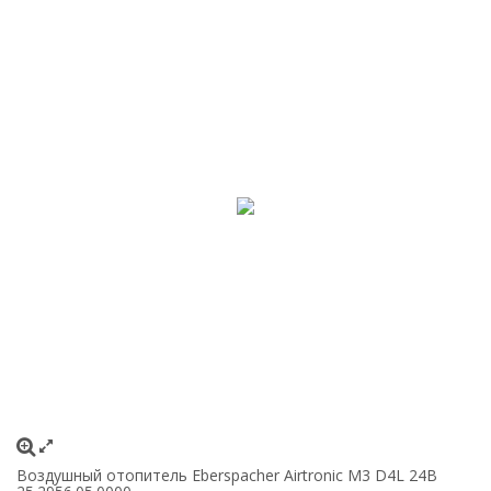
Воздушный отопитель Eberspacher Airtronic M3 D4L 24В