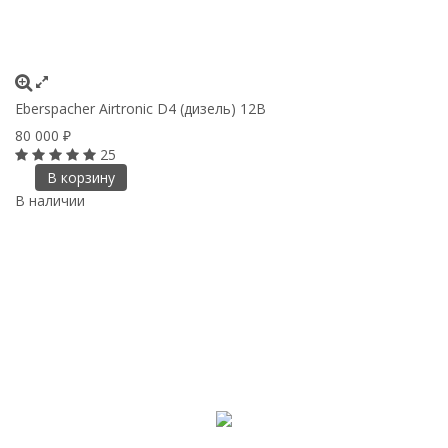
Eberspacher Airtronic D4 (дизель) 12B
80 000
₽
25
В корзину
В наличии