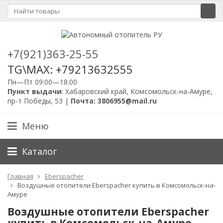
+7(921)363-25-55
TG\MAX: +79213632555
Пн—Пт 09:00—18:00
Пункт выдачи
: Хабаровский край, Комсомольск-на-Амуре,
пр-т Победы, 53 |
Почта: 3806955@mail.ru
Меню
Каталог
Главная
Eberspacher
Воздушные отопители Eberspacher купить в Комсомольск-на-
Амуре
Воздушные отопители Eberspacher
купить в Комсомольск-на-Амуре