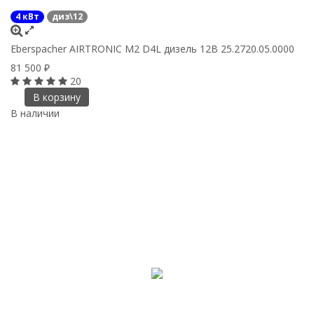
4 кВт
диз\12
Eberspacher AIRTRONIC M2 D4L дизель 12В 25.2720.05.0000
81 500
₽
20
В корзину
В наличии