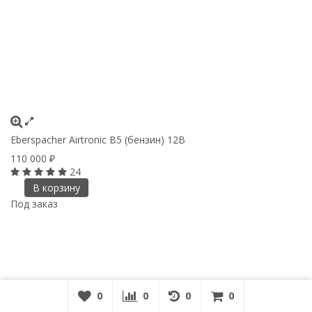
Eberspacher Airtronic B5 (бензин) 12B
110 000
₽
24
В корзину
Под заказ
0
0
0
0