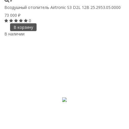
Воздушный отопитель Airtronic S3 D2L 12В 25.2953.05.0000
73 000
₽
0
В корзину
В наличии