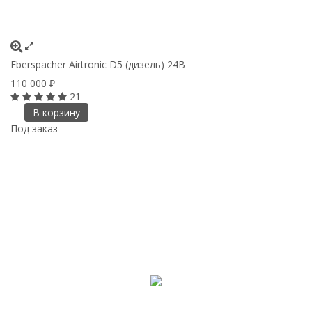
Eberspacher Airtronic D5 (дизель) 24B
110 000
₽
21
В корзину
Под заказ