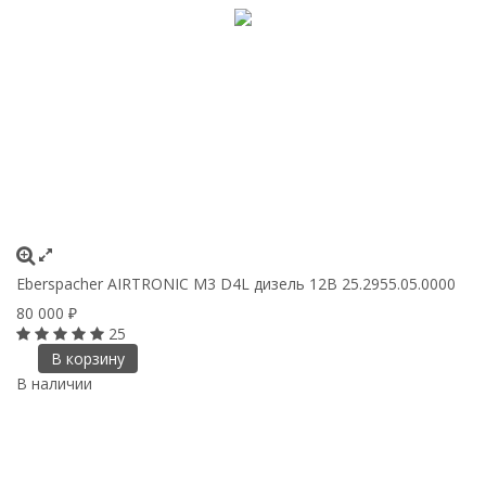
Eberspacher AIRTRONIC M3 D4L дизель 12В 25.2955.05.0000
80 000
₽
25
В корзину
В наличии