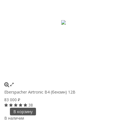
Eberspacher Airtronic B4 (бензин) 12B
83 000
₽
38
В корзину
В наличии