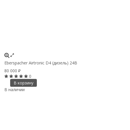
Eberspacher Airtronic D4 (дизель) 24B
80 000
₽
0
В корзину
В наличии