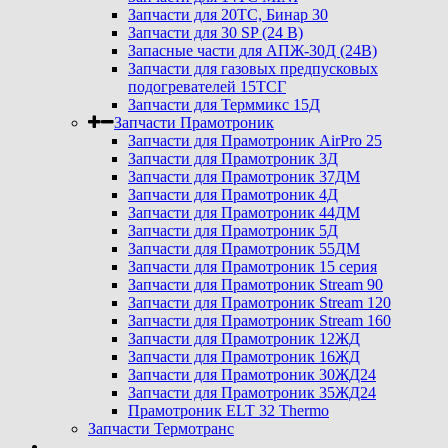
Запчасти для 20ТС, Бинар 30
Запчасти для 30 SP (24 В)
Запасные части для АПЖ-30Д (24В)
Запчасти для газовых предпусковых
подогревателей 15ТСГ
Запчасти для Терммикс 15Д
Запчасти Прамотроник
Запчасти для Прамотроник AirPro 25
Запчасти для Прамотроник 3Д
Запчасти для Прамотроник 37ДМ
Запчасти для Прамотроник 4Д
Запчасти для Прамотроник 44ДМ
Запчасти для Прамотроник 5Д
Запчасти для Прамотроник 55ДМ
Запчасти для Прамотроник 15 серия
Запчасти для Прамотроник Stream 90
Запчасти для Прамотроник Stream 120
Запчасти для Прамотроник Stream 160
Запчасти для Прамотроник 12ЖД
Запчасти для Прамотроник 16ЖД
Запчасти для Прамотроник 30ЖД24
Запчасти для Прамотроник 35ЖД24
Прамотроник ELT 32 Thermo
Запчасти Термотранс
...