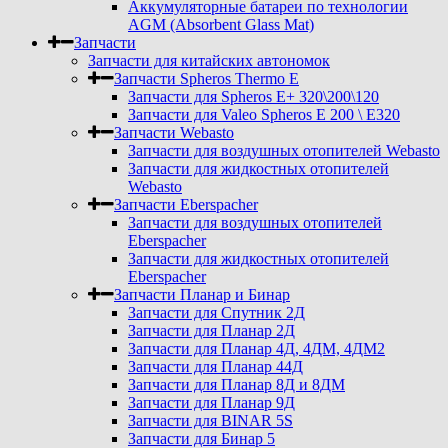
Аккумуляторные батареи по технологии
AGM (Absorbent Glass Mat)
Запчасти
Запчасти для китайских автономок
Запчасти Spheros Thermo E
Запчасти для Spheros E+ 320\200\120
Запчасти для Valeo Spheros E 200 \ E320
Запчасти Webasto
Запчасти для воздушных отопителей Webasto
Запчасти для жидкостных отопителей
Webasto
Запчасти Eberspacher
Запчасти для воздушных отопителей
Eberspacher
Запчасти для жидкостных отопителей
Eberspacher
Запчасти Планар и Бинар
Запчасти для Спутник 2Д
Запчасти для Планар 2Д
Запчасти для Планар 4Д, 4ДМ, 4ДМ2
Запчасти для Планар 44Д
Запчасти для Планар 8Д и 8ДМ
Запчасти для Планар 9Д
Запчасти для BINAR 5S
Запчасти для Бинар 5