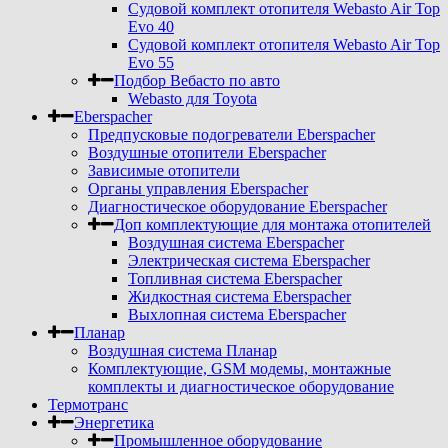
Судовой комплект отопителя Webasto Air Top
Evo 40
Судовой комплект отопителя Webasto Air Top
Evo 55
Подбор Вебасто по авто
Webasto для Toyota
Eberspacher
Предпусковые подогреватели Eberspacher
Воздушные отопители Eberspacher
Зависимые отопители
Органы управления Eberspacher
Диагностическое оборудование Eberspacher
Доп комплектующие для монтажа отопителей
Воздушная система Eberspacher
Электрическая система Eberspacher
Топливная система Eberspacher
Жидкостная система Eberspacher
Выхлопная система Eberspacher
Планар
Воздушная система Планар
Комплектующие, GSM модемы, монтажные
комплекты и диагностическое оборудование
Термотранс
Энергетика
Промышленное оборудование