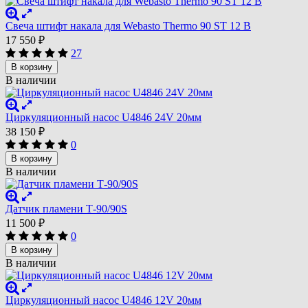
Свеча штифт накала для Webasto Thermo 90 ST 12 В
17 550
₽
27
В корзину
В наличии
Циркуляционный насос U4846 24V 20мм
38 150
₽
0
В корзину
В наличии
Датчик пламени Т-90/90S
11 500
₽
0
В корзину
В наличии
Циркуляционный насос U4846 12V 20мм