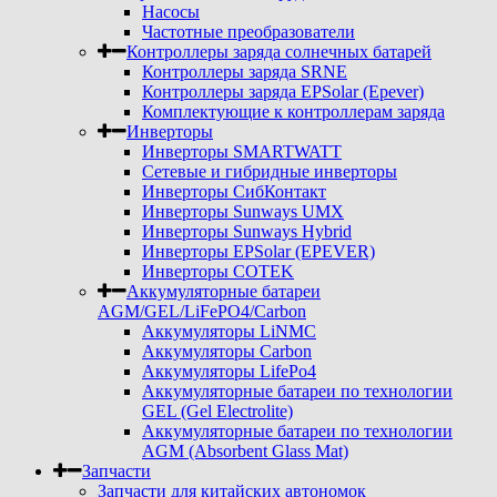
Насосы
Частотные преобразователи
Контроллеры заряда солнечных батарей
Контроллеры заряда SRNE
Контроллеры заряда EPSolar (Epever)
Комплектующие к контроллерам заряда
Инверторы
Инверторы SMARTWATT
Сетевые и гибридные инверторы
Инверторы СибКонтакт
Инверторы Sunways UMX
Инверторы Sunways Hybrid
Инверторы EPSolar (EPEVER)
Инверторы COTEK
Аккумуляторные батареи
AGM/GEL/LiFePO4/Carbon
Аккумуляторы LiNMC
Аккумуляторы Carbon
Аккумуляторы LifePo4
Аккумуляторные батареи по технологии
GEL (Gel Electrolite)
Аккумуляторные батареи по технологии
AGM (Absorbent Glass Mat)
Запчасти
Запчасти для китайских автономок