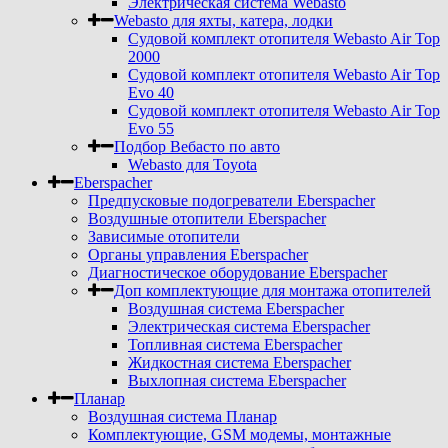
Электрическая система Webasto
Webasto для яхты, катера, лодки
Судовой комплект отопителя Webasto Air Top
2000
Судовой комплект отопителя Webasto Air Top
Evo 40
Судовой комплект отопителя Webasto Air Top
Evo 55
Подбор Вебасто по авто
Webasto для Toyota
Eberspacher
Предпусковые подогреватели Eberspacher
Воздушные отопители Eberspacher
Зависимые отопители
Органы управления Eberspacher
Диагностическое оборудование Eberspacher
Доп комплектующие для монтажа отопителей
Воздушная система Eberspacher
Электрическая система Eberspacher
Топливная система Eberspacher
Жидкостная система Eberspacher
Выхлопная система Eberspacher
Планар
Воздушная система Планар
Комплектующие, GSM модемы, монтажные