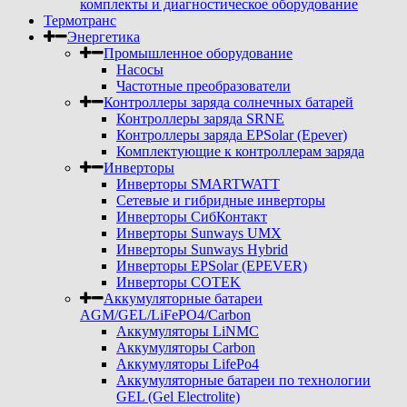
комплекты и диагностическое оборудование
Термотранс
Энергетика
Промышленное оборудование
Насосы
Частотные преобразователи
Контроллеры заряда солнечных батарей
Контроллеры заряда SRNE
Контроллеры заряда EPSolar (Epever)
Комплектующие к контроллерам заряда
Инверторы
Инверторы SMARTWATT
Сетевые и гибридные инверторы
Инверторы СибКонтакт
Инверторы Sunways UMX
Инверторы Sunways Hybrid
Инверторы EPSolar (EPEVER)
Инверторы COTEK
Аккумуляторные батареи
AGM/GEL/LiFePO4/Carbon
Аккумуляторы LiNMC
Аккумуляторы Carbon
Аккумуляторы LifePo4
Аккумуляторные батареи по технологии
GEL (Gel Electrolite)