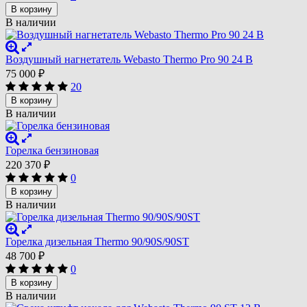
В корзину
В наличии
Воздушный нагнетатель Webasto Thermo Pro 90 24 В
75 000
₽
20
В корзину
В наличии
Горелка бензиновая
220 370
₽
0
В корзину
В наличии
Горелка дизельная Thermo 90/90S/90ST
48 700
₽
0
В корзину
В наличии