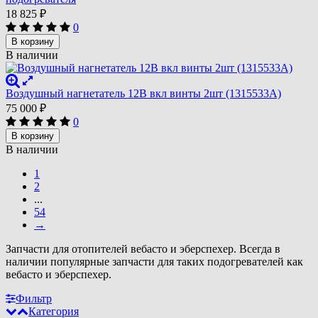
18 825
₽
0
В корзину
В наличии
Воздушный нагнетатель 12В вкл винты 2шт (1315533A)
75 000
₽
0
В корзину
В наличии
1
2
...
54
→
Запчасти для отопителей вебасто и эберспехер. Всегда в
наличии популярные запчасти для таких подогревателей как
вебасто и эберспехер.
Фильтр
Категория