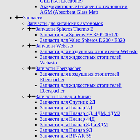
GEL (Gel Electrolite)
Аккумуляторные батареи по технологии
AGM (Absorbent Glass Mat)
Запчасти
Запчасти для китайских автономок
Запчасти Spheros Thermo E
Запчасти для Spheros E+ 320\200\120
Запчасти для Valeo Spheros E 200 \ E320
Запчасти Webasto
Запчасти для воздушных отопителей Webasto
Запчасти для жидкостных отопителей
Webasto
Запчасти Eberspacher
Запчасти для воздушных отопителей
Eberspacher
Запчасти для жидкостных отопителей
Eberspacher
Запчасти Планар и Бинар
Запчасти для Спутник 2Д
Запчасти для Планар 2Д
Запчасти для Планар 4Д, 4ДМ, 4ДМ2
Запчасти для Планар 44Д
Запчасти для Планар 8Д и 8ДМ
Запчасти для Планар 9Д
Запчасти для BINAR 5S