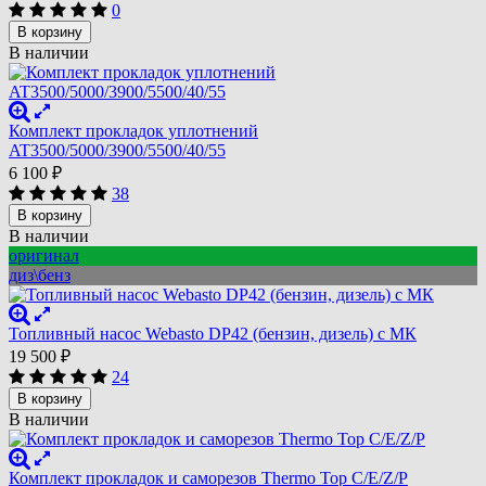
0
В корзину
В наличии
Комплект прокладок уплотнений
AT3500/5000/3900/5500/40/55
6 100
₽
38
В корзину
В наличии
оригинал
диз\бенз
Топливный насос Webasto DP42 (бензин, дизель) с МК
19 500
₽
24
В корзину
В наличии
Комплект прокладок и саморезов Thermo Top C/E/Z/P