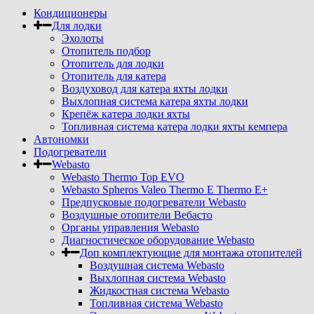
Кондиционеры
Для лодки
Эхолоты
Отопитель подбор
Отопитель для лодки
Отопитель для катера
Воздуховод для катера яхты лодки
Выхлопная система катера яхты лодки
Крепёж катера лодки яхты
Топливная система катера лодки яхты кемпера
Автономки
Подогреватели
Webasto
Webasto Thermo Top EVO
Webasto Spheros Valeo Thermo E Thermo E+
Предпусковые подогреватели Webasto
Воздушные отопители Вебасто
Органы управления Webasto
Диагностическое оборудование Webasto
Доп комплектующие для монтажа отопителей
Воздушная система Webasto
Выхлопная система Webasto
Жидкостная система Webasto
Топливная система Webasto