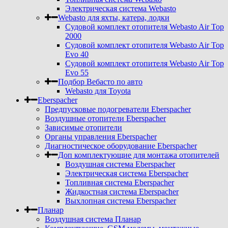
Электрическая система Webasto
Webasto для яхты, катера, лодки
Судовой комплект отопителя Webasto Air Top
2000
Судовой комплект отопителя Webasto Air Top
Evo 40
Судовой комплект отопителя Webasto Air Top
Evo 55
Подбор Вебасто по авто
Webasto для Toyota
Eberspacher
Предпусковые подогреватели Eberspacher
Воздушные отопители Eberspacher
Зависимые отопители
Органы управления Eberspacher
Диагностическое оборудование Eberspacher
Доп комплектующие для монтажа отопителей
Воздушная система Eberspacher
Электрическая система Eberspacher
Топливная система Eberspacher
Жидкостная система Eberspacher
Выхлопная система Eberspacher
Планар
Воздушная система Планар