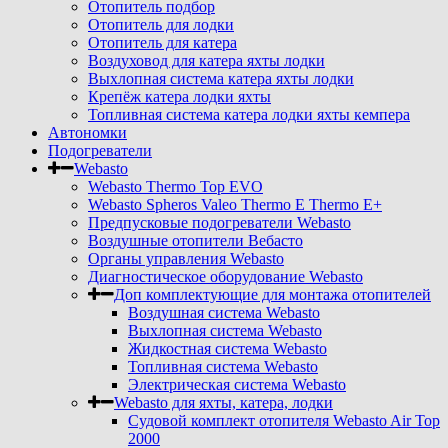
Отопитель подбор
Отопитель для лодки
Отопитель для катера
Воздуховод для катера яхты лодки
Выхлопная система катера яхты лодки
Крепёж катера лодки яхты
Топливная система катера лодки яхты кемпера
Автономки
Подогреватели
Webasto
Webasto Thermo Top EVO
Webasto Spheros Valeo Thermo E Thermo E+
Предпусковые подогреватели Webasto
Воздушные отопители Вебасто
Органы управления Webasto
Диагностическое оборудование Webasto
Доп комплектующие для монтажа отопителей
Воздушная система Webasto
Выхлопная система Webasto
Жидкостная система Webasto
Топливная система Webasto
Электрическая система Webasto
Webasto для яхты, катера, лодки
Судовой комплект отопителя Webasto Air Top
2000