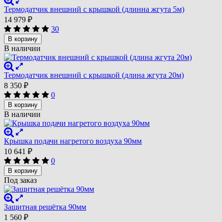
Термодатчик внешний с крышкой (длинна жгута 5м)
14 979
₽
30
В корзину
В наличии
Термодатчик внешний с крышкой (длина жгута 20м)
8 350
₽
0
В корзину
В наличии
Крышка подачи нагретого воздуха 90мм
10 641
₽
0
В корзину
Под заказ
Защитная решётка 90мм
1 560
₽