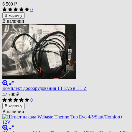
6 500
₽
0
В корзину
В наличии
Комплект дооборудования TT-Evo в TT-Z
47 700
₽
0
В корзину
В наличии