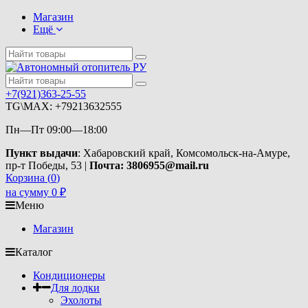
Магазин
Ещё
+7(921)363-25-55
TG\MAX: +79213632555
Пн—Пт 09:00—18:00
Пункт выдачи
: Хабаровский край, Комсомольск-на-Амуре,
пр-т Победы, 53 |
Почта: 3806955@mail.ru
Корзина (
0
)
на сумму
0
₽
Меню
Магазин
Каталог
Кондиционеры
Для лодки
Эхолоты