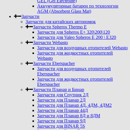
GEL (Gel Electrolite)
Аккумуляторные батареи по технологии
AGM (Absorbent Glass Mat)
Запчасти
Запчасти для китайских автономок
Запчасти Spheros Thermo E
Запчасти для Spheros E+ 320\200\120
Запчасти для Valeo Spheros E 200 \ E320
Запчасти Webasto
Запчасти для воздушных отопителей Webasto
Запчасти для жидкостных отопителей
Webasto
Запчасти Eberspacher
Запчасти для воздушных отопителей
Eberspacher
Запчасти для жидкостных отопителей
Eberspacher
Запчасти Планар и Бинар
Запчасти для Спутник 2Д
Запчасти для Планар 2Д
Запчасти для Планар 4Д, 4ДМ, 4ДМ2
Запчасти для Планар 44Д
Запчасти для Планар 8Д и 8ДМ
Запчасти для Планар 9Д
Запчасти для BINAR 5S