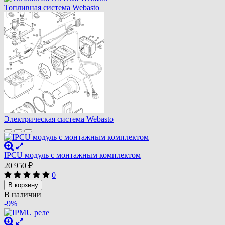
Топливная система Webasto
Электрическая система Webasto
IPCU модуль с монтажным комплектом
20 950
₽
0
В корзину
В наличии
-9%