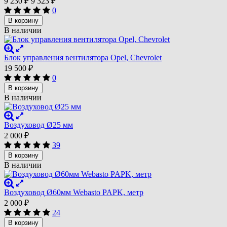
9 230
9 323
₽
₽
0
В корзину
В наличии
Блок управления вентилятора Opel, Chevrolet
19 500
₽
0
В корзину
В наличии
Воздуховод Ø25 мм
2 000
₽
39
В корзину
В наличии
Воздуховод Ø60мм Webasto PAPK, метр
2 000
₽
24
В корзину