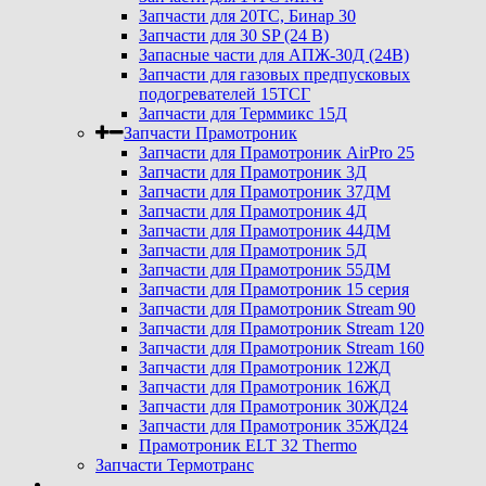
Запчасти для 20ТС, Бинар 30
Запчасти для 30 SP (24 В)
Запасные части для АПЖ-30Д (24В)
Запчасти для газовых предпусковых
подогревателей 15ТСГ
Запчасти для Терммикс 15Д
Запчасти Прамотроник
Запчасти для Прамотроник AirPro 25
Запчасти для Прамотроник 3Д
Запчасти для Прамотроник 37ДМ
Запчасти для Прамотроник 4Д
Запчасти для Прамотроник 44ДМ
Запчасти для Прамотроник 5Д
Запчасти для Прамотроник 55ДМ
Запчасти для Прамотроник 15 серия
Запчасти для Прамотроник Stream 90
Запчасти для Прамотроник Stream 120
Запчасти для Прамотроник Stream 160
Запчасти для Прамотроник 12ЖД
Запчасти для Прамотроник 16ЖД
Запчасти для Прамотроник 30ЖД24
Запчасти для Прамотроник 35ЖД24
Прамотроник ELT 32 Thermo
Запчасти Термотранс
...