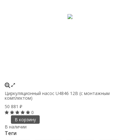
Циркуляционный насос U4846 12В (с монтажным
комплектом)
50 881
₽
0
В корзину
В наличии
Теги