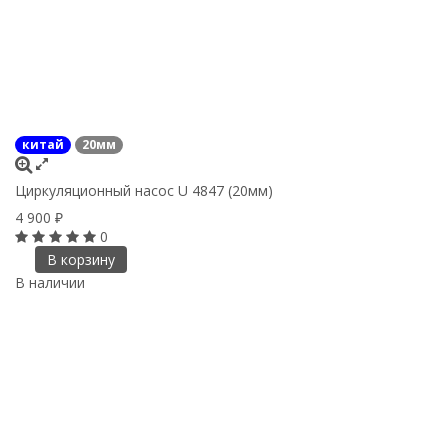
китай
20мм
Циркуляционный насос U 4847 (20мм)
4 900
₽
0
В корзину
В наличии