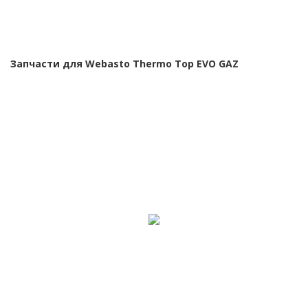
Запчасти для Webasto Тhermo Тop EVO GAZ