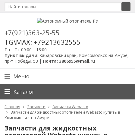
+7(921)363-25-55
TG\MAX: +79213632555
Пн—Пт 09:00—18:00
Пункт выдачи
: Хабаровский край, Комсомольск-на-Амуре,
пр-т Победы, 53 |
Почта: 3806955@mail.ru
Меню
Каталог
Главная
Запчасти
Запчасти Webasto
Запчасти для жидкостных отопителей Webasto купить в
Комсомольск-на-Амуре
Запчасти для жидкостных
отопителей Webasto купить в