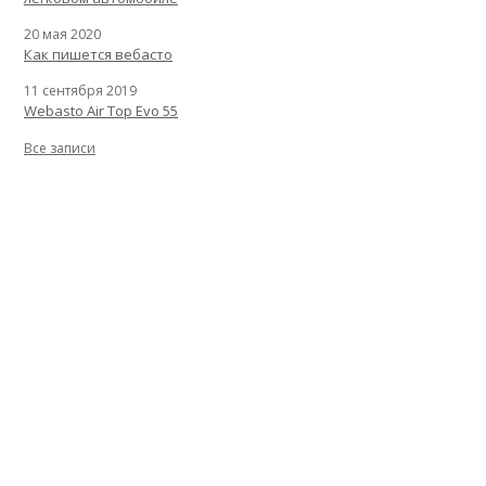
20 мая 2020
Как пишется вебасто
11 сентября 2019
Webasto Air Top Evo 55
Все записи