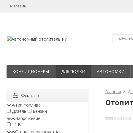
Магазин
КОНДИЦИОНЕРЫ
ДЛЯ ЛОДКИ
АВТОНОМКИ
Главная
Дл
Фильтр
Отопит
Тип топлива
Дизель
Бензин
Напряжение
12 В
Страна производства