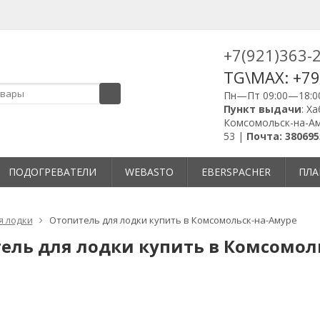
+7(921)363-
TG\MAX: +7
Пн—Пт 09:00—18:0
Пункт выдачи
: Х
Комсомольск-на-Ам
53 |
Почта: 380695
ПОДОГРЕВАТЕЛИ
WEBASTO
EBERSPACHER
ПЛА
я лодки
Отопитель для лодки купить в Комсомольск-на-Амуре
ель для лодки купить в Комсомол