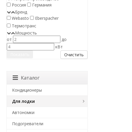
Россия
Германия
Бренд
Webasto
Eberspacher
Термотранс
Мощность
от
до
кВт
Очистить
Каталог
Кондиционеры
Для лодки
Автономки
Подогреватели