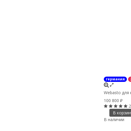
германия
Webasto для 
100 800
₽
2
В корзин
В наличии